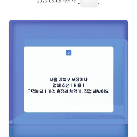
2026-05-08
작성자:
media