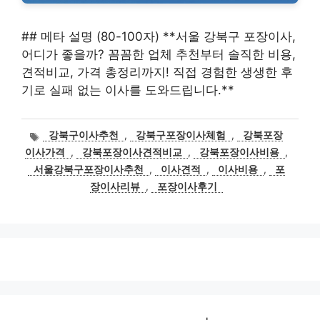
## 메타 설명 (80-100자) **서울 강북구 포장이사,
어디가 좋을까? 꼼꼼한 업체 추천부터 솔직한 비용,
견적비교, 가격 총정리까지! 직접 경험한 생생한 후
기로 실패 없는 이사를 도와드립니다.**
태
강북구이사추천
,
강북구포장이사체험
,
강북포장
그
이사가격
,
강북포장이사견적비교
,
강북포장이사비용
,
서울강북구포장이사추천
,
이사견적
,
이사비용
,
포
장이사리뷰
,
포장이사후기