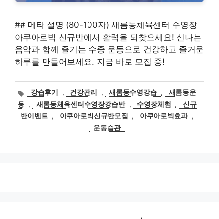
## 메타 설명 (80-100자) 새롬동체육센터 수영장
아쿠아로빅 신규반에서 활력을 되찾으세요! 신나는
음악과 함께 즐기는 수중 운동으로 건강하고 즐거운
하루를 만들어보세요. 지금 바로 모집 중!
태
강습후기
,
건강관리
,
새롬동수영강습
,
새롬동운
그
동
,
새롬동체육센터수영장강습반
,
수영장체험
,
신규
반이벤트
,
아쿠아로빅신규반모집
,
아쿠아로빅효과
,
운동습관