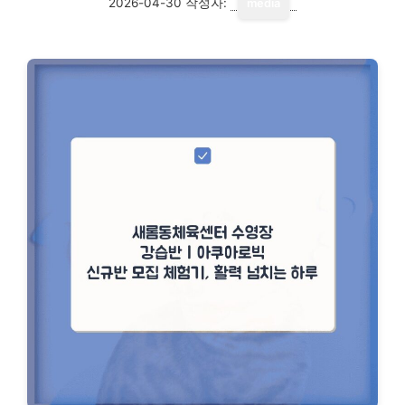
2026-04-30
작성자:
media