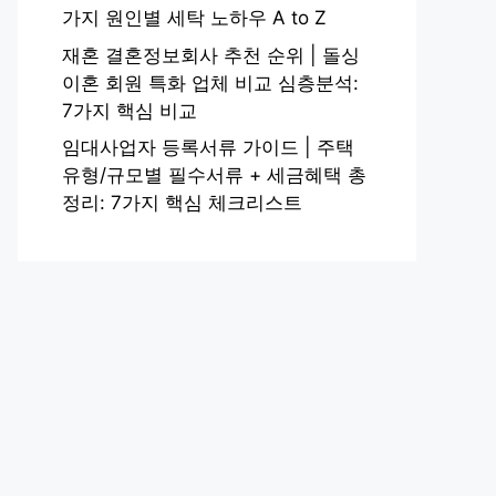
가지 원인별 세탁 노하우 A to Z
재혼 결혼정보회사 추천 순위 | 돌싱
이혼 회원 특화 업체 비교 심층분석:
7가지 핵심 비교
임대사업자 등록서류 가이드 | 주택
유형/규모별 필수서류 + 세금혜택 총
정리: 7가지 핵심 체크리스트