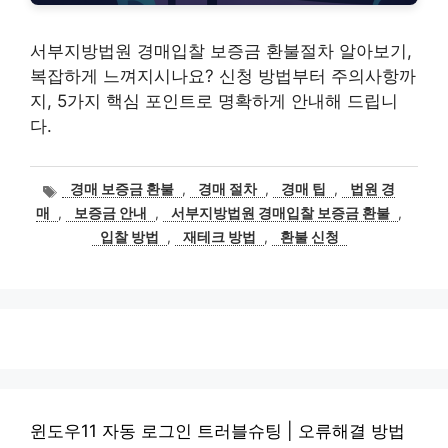
서부지방법원 경매입찰 보증금 환불절차 알아보기,
복잡하게 느껴지시나요? 신청 방법부터 주의사항까
지, 5가지 핵심 포인트로 명확하게 안내해 드립니
다.
태
경매 보증금 환불
,
경매 절차
,
경매 팁
,
법원 경
그
매
,
보증금 안내
,
서부지방법원 경매입찰 보증금 환불
,
입찰 방법
,
재테크 방법
,
환불 신청
윈도우11 자동 로그인 트러블슈팅 | 오류해결 방법