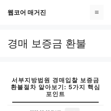
컨
텐
웹코어 매거진
메
츠
로
뉴
건
너
경매 보증금 환불
뛰
기
서부지방법원 경매입찰 보증금
환불절차 알아보기: 5가지 핵심
포인트