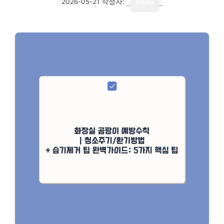
2026-05-21
작성자:
media