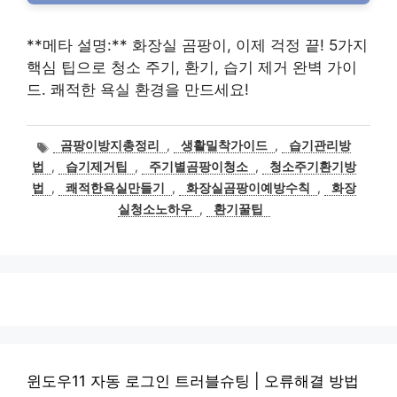
**메타 설명:** 화장실 곰팡이, 이제 걱정 끝! 5가지
핵심 팁으로 청소 주기, 환기, 습기 제거 완벽 가이
드. 쾌적한 욕실 환경을 만드세요!
태
곰팡이방지총정리
,
생활밀착가이드
,
습기관리방
그
법
,
습기제거팁
,
주기별곰팡이청소
,
청소주기환기방
법
,
쾌적한욕실만들기
,
화장실곰팡이예방수칙
,
화장
실청소노하우
,
환기꿀팁
윈도우11 자동 로그인 트러블슈팅 | 오류해결 방법