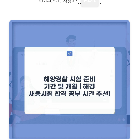
2026-05-13
작성자:
media