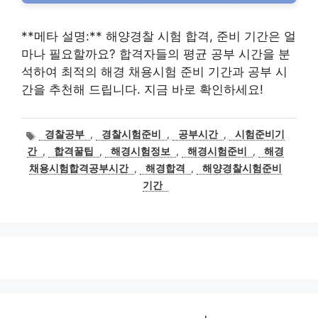
**메타 설명:** 해양경찰 시험 합격, 준비 기간은 얼
마나 필요할까요? 합격자들의 평균 공부 시간을 분
석하여 최적의 해경 채용시험 준비 기간과 공부 시
간을 추천해 드립니다. 지금 바로 확인하세요!
태
경찰공부
,
경찰시험준비
,
공부시간
,
시험준비기
그
간
,
합격꿀팁
,
해경시험정보
,
해경시험준비
,
해경
채용시험합격공부시간
,
해경합격
,
해양경찰시험준비
기간