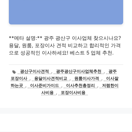
**메타 설명:** 광주 광산구 이사업체 찾으시나요?
용달, 원룸, 포장이사 견적 비교하고 합리적인 가격
으로 성공적인 이사하세요! 베스트 5 업체 추천.
태
광산구이사견적
,
광주광산구이사업체추천
,
광주
그
포장이사
,
용달이사견적비교
,
원룸이사가격
,
이사잘
하는곳
,
이사준비가이드
,
이사추천총정리
,
저렴한이
사비용
,
포장이사비용