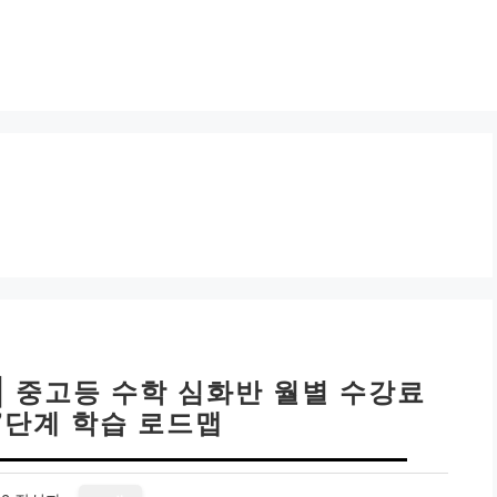
| 중고등 수학 심화반 월별 수강료
7단계 학습 로드맵