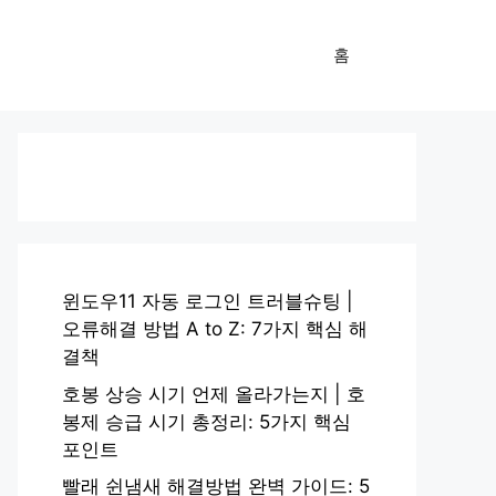
홈
윈도우11 자동 로그인 트러블슈팅 |
오류해결 방법 A to Z: 7가지 핵심 해
결책
호봉 상승 시기 언제 올라가는지 | 호
봉제 승급 시기 총정리: 5가지 핵심
포인트
빨래 쉰냄새 해결방법 완벽 가이드: 5