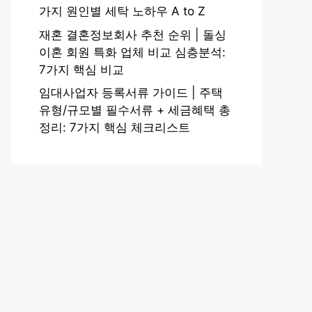
가지 원인별 세탁 노하우 A to Z
재혼 결혼정보회사 추천 순위 | 돌싱
이혼 회원 특화 업체 비교 심층분석:
7가지 핵심 비교
임대사업자 등록서류 가이드 | 주택
유형/규모별 필수서류 + 세금혜택 총
정리: 7가지 핵심 체크리스트