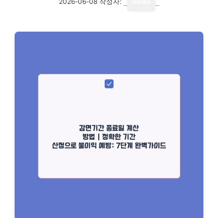
2026-06-08
작성자:
media