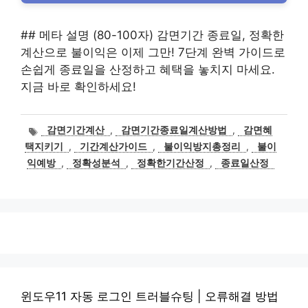
## 메타 설명 (80-100자) 감면기간 종료일, 정확한
계산으로 불이익은 이제 그만! 7단계 완벽 가이드로
손쉽게 종료일을 산정하고 혜택을 놓치지 마세요.
지금 바로 확인하세요!
태
감면기간계산
,
감면기간종료일계산방법
,
감면혜
그
택지키기
,
기간계산가이드
,
불이익방지총정리
,
불이
익예방
,
정확성분석
,
정확한기간산정
,
종료일산정
윈도우11 자동 로그인 트러블슈팅 | 오류해결 방법