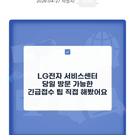
2026-04-27
작성자:
media