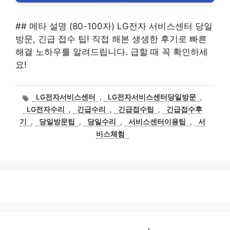
## 메타 설명 (80-100자) LG전자 서비스센터 당일
방문, 긴급 접수 팁! 직접 해본 생생한 후기로 빠른
해결 노하우를 알려드립니다. 급할 때 꼭 확인하세
요!
태
LG전자서비스센터
,
LG전자서비스센터당일방문
,
그
LG전자수리
,
긴급수리
,
긴급접수팁
,
긴급접수후
기
,
당일방문팁
,
당일수리
,
서비스센터이용팁
,
서
비스체험