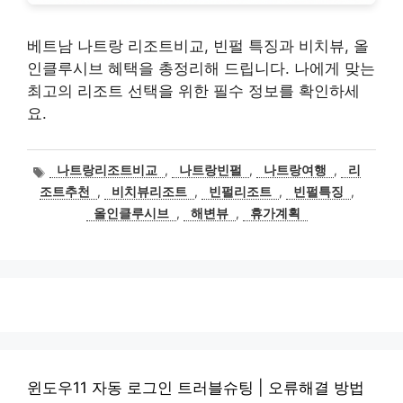
베트남 나트랑 리조트비교, 빈펄 특징과 비치뷰, 올
인클루시브 혜택을 총정리해 드립니다. 나에게 맞는
최고의 리조트 선택을 위한 필수 정보를 확인하세
요.
태
나트랑리조트비교
,
나트랑빈펄
,
나트랑여행
,
리
그
조트추천
,
비치뷰리조트
,
빈펄리조트
,
빈펄특징
,
올인클루시브
,
해변뷰
,
휴가계획
윈도우11 자동 로그인 트러블슈팅 | 오류해결 방법