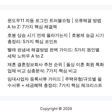
윈도우11 자동 로그인 트러블슈팅 | 오류해결 방법
A to Z: 7가지 핵심 해결책
호봉 상승 시기 언제 올라가는지 | 호봉제 승급 시기
총정리: 5가지 핵심 포인트
빨래 쉰냄새 해결방법 완벽 가이드: 5가지 원인별
세탁 노하우 A to Z
재혼 결혼정보회사 추천 순위 | 돌싱 이혼 회원 특화
업체 비교 심층분석: 7가지 핵심 비교
임대사업자 등록서류 가이드 | 주택유형/규모별 필
수서류 + 세금혜택 총정리: 7가지 핵심 체크리스트
Copyright © 2026