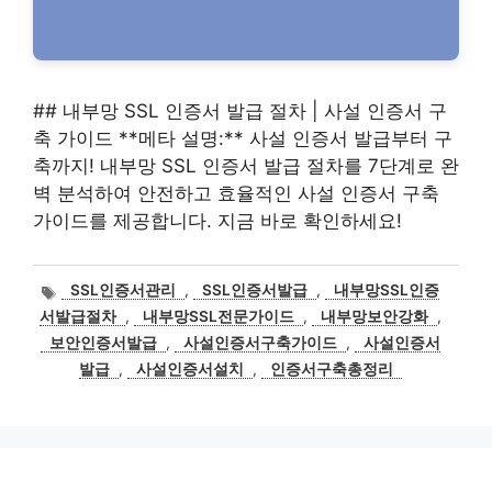
## 내부망 SSL 인증서 발급 절차 | 사설 인증서 구
축 가이드 **메타 설명:** 사설 인증서 발급부터 구
축까지! 내부망 SSL 인증서 발급 절차를 7단계로 완
벽 분석하여 안전하고 효율적인 사설 인증서 구축
가이드를 제공합니다. 지금 바로 확인하세요!
태
SSL인증서관리
,
SSL인증서발급
,
내부망SSL인증
그
서발급절차
,
내부망SSL전문가이드
,
내부망보안강화
,
보안인증서발급
,
사설인증서구축가이드
,
사설인증서
발급
,
사설인증서설치
,
인증서구축총정리