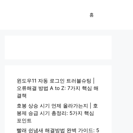
홈
윈도우11 자동 로그인 트러블슈팅 |
오류해결 방법 A to Z: 7가지 핵심 해
결책
호봉 상승 시기 언제 올라가는지 | 호
봉제 승급 시기 총정리: 5가지 핵심
포인트
빨래 쉰냄새 해결방법 완벽 가이드: 5