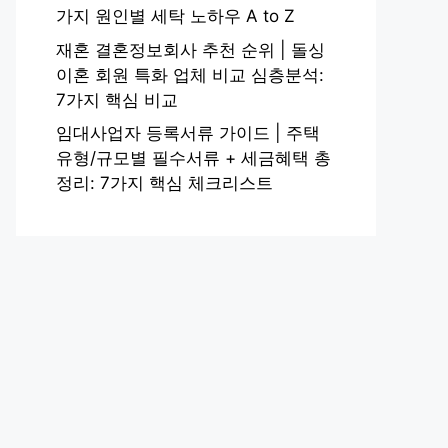
가지 원인별 세탁 노하우 A to Z
재혼 결혼정보회사 추천 순위 | 돌싱
이혼 회원 특화 업체 비교 심층분석:
7가지 핵심 비교
임대사업자 등록서류 가이드 | 주택
유형/규모별 필수서류 + 세금혜택 총
정리: 7가지 핵심 체크리스트