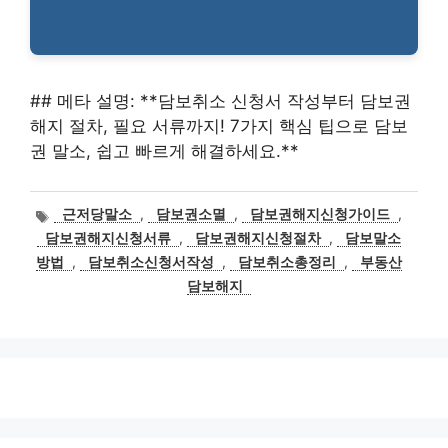
## 메타 설명: **담보취소 신청서 작성부터 담보권
해지 절차, 필요 서류까지! 7가지 핵심 팁으로 담보
권 말소, 쉽고 빠르게 해결하세요.**
태
근저당말소
,
담보권소멸
,
담보권해지신청가이드
,
그
담보권해지신청서류
,
담보권해지신청절차
,
담보말소
방법
,
담보취소신청서작성
,
담보취소총정리
,
부동산
담보해지