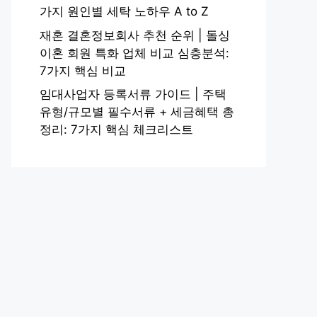
가지 원인별 세탁 노하우 A to Z
재혼 결혼정보회사 추천 순위 | 돌싱
이혼 회원 특화 업체 비교 심층분석:
7가지 핵심 비교
임대사업자 등록서류 가이드 | 주택
유형/규모별 필수서류 + 세금혜택 총
정리: 7가지 핵심 체크리스트