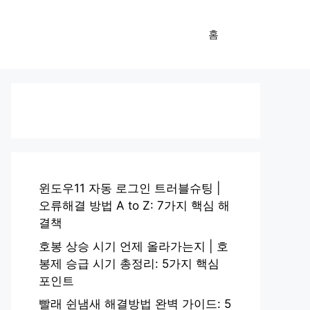
홈
윈도우11 자동 로그인 트러블슈팅 |
오류해결 방법 A to Z: 7가지 핵심 해
결책
호봉 상승 시기 언제 올라가는지 | 호
봉제 승급 시기 총정리: 5가지 핵심
포인트
빨래 쉰냄새 해결방법 완벽 가이드: 5