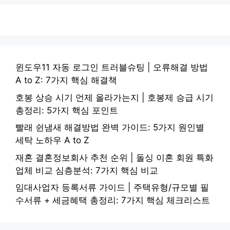
윈도우11 자동 로그인 트러블슈팅 | 오류해결 방법
A to Z: 7가지 핵심 해결책
호봉 상승 시기 언제 올라가는지 | 호봉제 승급 시기
총정리: 5가지 핵심 포인트
빨래 쉰냄새 해결방법 완벽 가이드: 5가지 원인별
세탁 노하우 A to Z
재혼 결혼정보회사 추천 순위 | 돌싱 이혼 회원 특화
업체 비교 심층분석: 7가지 핵심 비교
임대사업자 등록서류 가이드 | 주택유형/규모별 필
수서류 + 세금혜택 총정리: 7가지 핵심 체크리스트