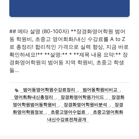
## 메타 설명 (80-100자) **장경화영어학원 범어
동 학원비, 초중고 영어회화/내신 수강료를 A to Z
로 총정리! 합리적인 가격으로 실력 향상, 지금 바로
확인하세요!** **설명:** * **제목 내용 요약:** 장
경화영어학원의 범어동 지역 학원비, 초중고 학생
들…
태
범어동영어학원수강료정리
,
범어동학원비비교
,
그
영어회화내신총정리
,
장경화영어학원가이드
,
장경화
영어학원범어동학원비
,
장경화영어학원비분석
,
장경
화영어학원정보
,
초중고영어수업료
,
초중고영어회화
내신수강료전체공개