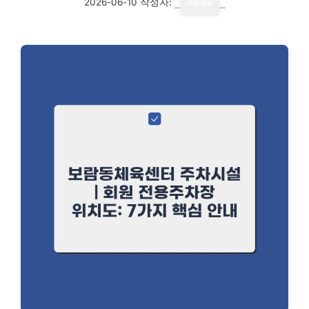
2026-06-10
작성자:
media