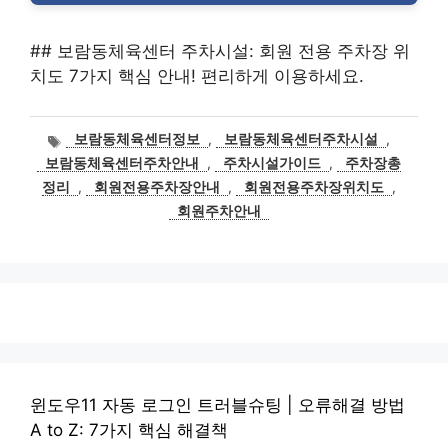
## 보람동체육센터 주차시설: 회원 전용 주차장 위
치도 7가지 핵심 안내! 편리하게 이용하세요.
태
보람동체육센터정보
,
보람동체육센터주차시설
,
그
보람동체육센터주차안내
,
주차시설가이드
,
주차장총
정리
,
회원전용주차장안내
,
회원전용주차장위치도
,
회원주차안내
윈도우11 자동 로그인 트러블슈팅 | 오류해결 방법
A to Z: 7가지 핵심 해결책