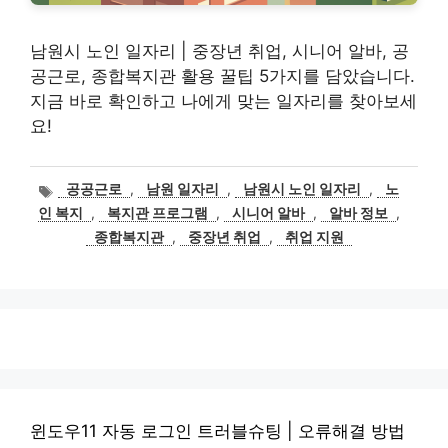
남원시 노인 일자리 | 중장년 취업, 시니어 알바, 공
공근로, 종합복지관 활용 꿀팁 5가지를 담았습니다.
지금 바로 확인하고 나에게 맞는 일자리를 찾아보세
요!
태
공공근로
,
남원 일자리
,
남원시 노인 일자리
,
노
그
인 복지
,
복지관 프로그램
,
시니어 알바
,
알바 정보
,
종합복지관
,
중장년 취업
,
취업 지원
윈도우11 자동 로그인 트러블슈팅 | 오류해결 방법