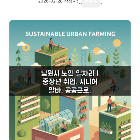
2026-02-28
작성자:
media