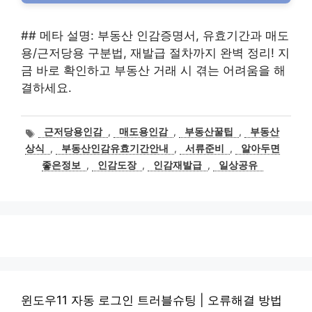
## 메타 설명: 부동산 인감증명서, 유효기간과 매도
용/근저당용 구분법, 재발급 절차까지 완벽 정리! 지
금 바로 확인하고 부동산 거래 시 겪는 어려움을 해
결하세요.
태
근저당용인감
,
매도용인감
,
부동산꿀팁
,
부동산
그
상식
,
부동산인감유효기간안내
,
서류준비
,
알아두면
좋은정보
,
인감도장
,
인감재발급
,
일상공유
윈도우11 자동 로그인 트러블슈팅 | 오류해결 방법