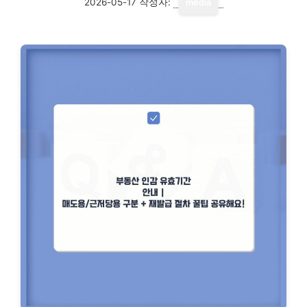
2026-05-17
작성자:
media