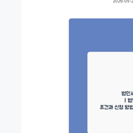
2026-05-