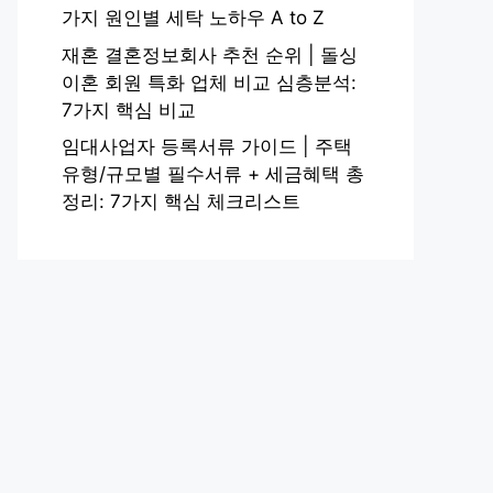
가지 원인별 세탁 노하우 A to Z
재혼 결혼정보회사 추천 순위 | 돌싱
이혼 회원 특화 업체 비교 심층분석:
7가지 핵심 비교
임대사업자 등록서류 가이드 | 주택
유형/규모별 필수서류 + 세금혜택 총
정리: 7가지 핵심 체크리스트