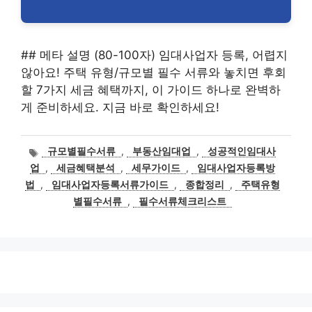
## 메타 설명 (80-100자) 임대사업자 등록, 어렵지
않아요! 주택 유형/규모별 필수 서류와 놓치면 후회
할 7가지 세금 혜택까지, 이 가이드 하나로 완벽하
게 준비하세요. 지금 바로 확인하세요!
태
규모별필수서류
,
부동산임대업
,
성공적인임대사
그
업
,
세금혜택분석
,
세무가이드
,
임대사업자등록방
법
,
임대사업자등록서류가이드
,
종합정리
,
주택유형
별필수서류
,
필수서류체크리스트