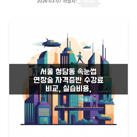
2026-03-07
작성자:
media