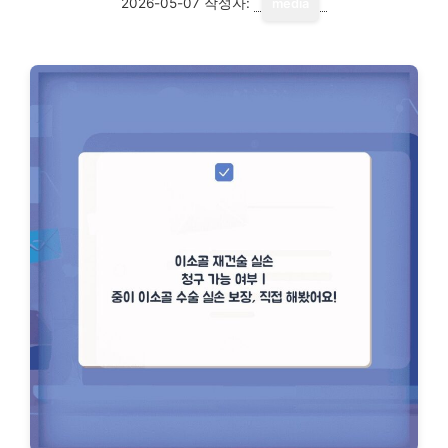
2026-05-07
작성자:
media