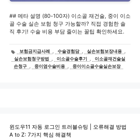
## 메타 설명 (80-100자) 이소골 재건술, 중이 이소
골 수술 실손 보험 청구 가능할까? 직접 경험한 솔
직 후기! 수술 비용 부담 줄이는 꿀팁 확인하세요.
태
보험금지급사례
,
수술경험담
,
실손보험보장내용
,
그
실손보험청구방법
,
이소골수술후기
,
이소골재건술실
손청구
,
중이염수술비용
,
중이이소골수술실손보장
윈도우11 자동 로그인 트러블슈팅 | 오류해결 방법
A to Z: 7가지 핵심 해결책