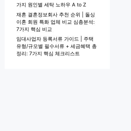
가지 원인별 세탁 노하우 A to Z
재혼 결혼정보회사 추천 순위 | 돌싱
이혼 회원 특화 업체 비교 심층분석:
7가지 핵심 비교
임대사업자 등록서류 가이드 | 주택
유형/규모별 필수서류 + 세금혜택 총
정리: 7가지 핵심 체크리스트