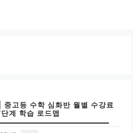
| 중고등 수학 심화반 월별 수강료
7단계 학습 로드맵