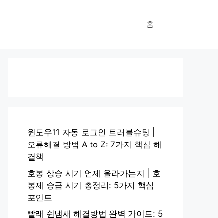
홈
윈도우11 자동 로그인 트러블슈팅 |
오류해결 방법 A to Z: 7가지 핵심 해
결책
호봉 상승 시기 언제 올라가는지 | 호
봉제 승급 시기 총정리: 5가지 핵심
포인트
빨래 쉰냄새 해결방법 완벽 가이드: 5