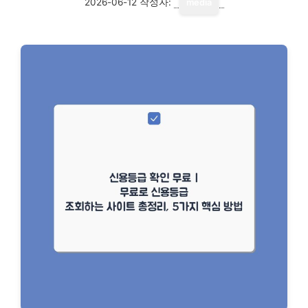
2026-06-12
작성자:
media