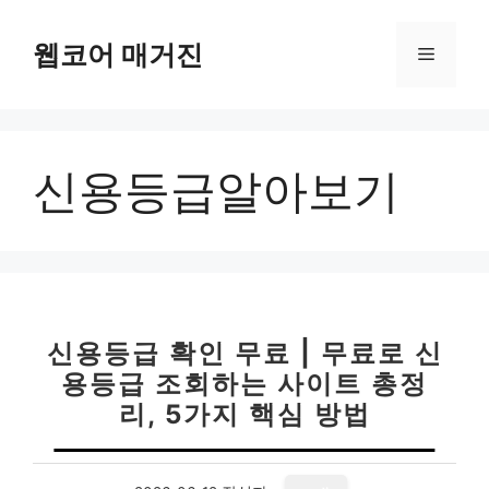
컨
텐
웹코어 매거진
메
츠
로
뉴
건
너
신용등급알아보기
뛰
기
신용등급 확인 무료 | 무료로 신
용등급 조회하는 사이트 총정
리, 5가지 핵심 방법