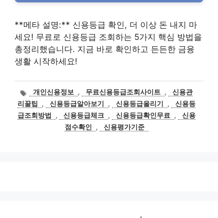
**메타 설명:** 신용등급 확인, 더 이상 돈 내지 마
세요! 무료로 신용등급 조회하는 5가지 핵심 방법을
총정리했습니다. 지금 바로 확인하고 든든한 금융
생활 시작하세요!
태
개인신용정보
,
무료신용등급조회사이트
,
신용관
그
리꿀팁
,
신용등급알아보기
,
신용등급올리기
,
신용등
급조회방법
,
신용등급체크
,
신용등급확인무료
,
신용
점수확인
,
신용평가기준