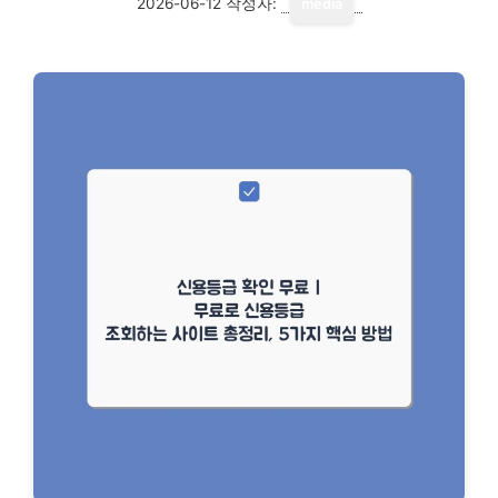
2026-06-12
작성자:
media