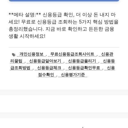
**메타 설명:** 신용등급 확인, 더 이상 돈 내지 마
세요! 무료로 신용등급 조회하는 5가지 핵심 방법을
총정리했습니다. 지금 바로 확인하고 든든한 금융
생활 시작하세요!
태
개인신용정보
,
무료신용등급조회사이트
,
신용관
그
리꿀팁
,
신용등급알아보기
,
신용등급올리기
,
신용등
급조회방법
,
신용등급체크
,
신용등급확인무료
,
신용
점수확인
,
신용평가기준