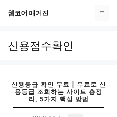
컨
텐
웹코어 매거진
메
츠
로
뉴
건
너
신용점수확인
뛰
기
신용등급 확인 무료 | 무료로 신
용등급 조회하는 사이트 총정
리, 5가지 핵심 방법