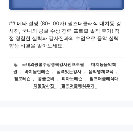
## 메타 설명 (80-100자) 필즈더클래식 대치동 강
사진, 국내외 콩쿨 수상 경력 프로필 솔직 후기! 직
접 경험한 실력파 강사진과의 수업으로 음악 실력
향상 비결을 알아보세요.
태
국내외콩쿨수상경력강사진프로필
,
대치동음악학
그
원
,
바이올린레슨
,
실력있는강사
,
음악영재교육
,
첼로레슨
,
콩쿨준비
,
피아노레슨
,
필즈더클래식대
치동강사진
,
필즈더클래식후기