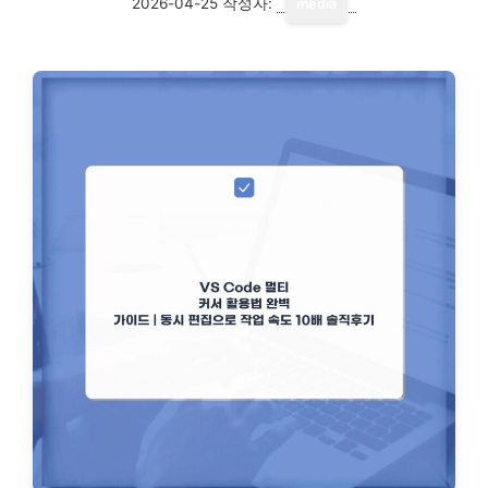
2026-04-25
작성자:
media