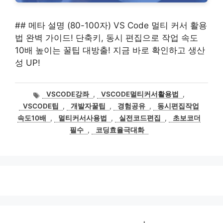
## 메타 설명 (80-100자) VS Code 멀티 커서 활용
법 완벽 가이드! 단축키, 동시 편집으로 작업 속도
10배 높이는 꿀팁 대방출! 지금 바로 확인하고 생산
성 UP!
태
VSCODE강좌
,
VSCODE멀티커서활용법
,
그
VSCODE팁
,
개발자꿀팁
,
경험공유
,
동시편집작업
속도10배
,
멀티커서사용법
,
실전코드편집
,
초보코더
필수
,
코딩효율극대화