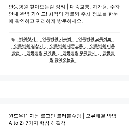
안동병원 찾아오는길 정리 | 대중교통, 자가용, 주차
안내 완벽 가이드! 최적의 경로와 주차 정보를 한눈
에 확인하고 편리하게 방문하세요.
태
병원찾기
,
안동병원 가는법
,
안동병원 교통정보
,
그
안동병원 길찾기
,
안동병원 대중교통
,
안동병원 이용
방법
,
안동병원 자가용
,
안동병원 주차안내
,
안동병
원 찾아오는길
윈도우11 자동 로그인 트러블슈팅 | 오류해결 방법
A to Z: 7가지 핵심 해결책