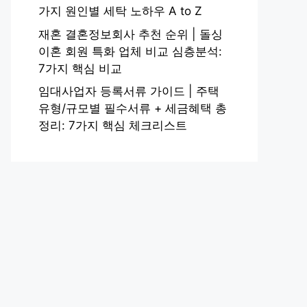
가지 원인별 세탁 노하우 A to Z
재혼 결혼정보회사 추천 순위 | 돌싱
이혼 회원 특화 업체 비교 심층분석:
7가지 핵심 비교
임대사업자 등록서류 가이드 | 주택
유형/규모별 필수서류 + 세금혜택 총
정리: 7가지 핵심 체크리스트