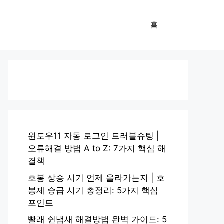
홈
윈도우11 자동 로그인 트러블슈팅 |
오류해결 방법 A to Z: 7가지 핵심 해
결책
호봉 상승 시기 언제 올라가는지 | 호
봉제 승급 시기 총정리: 5가지 핵심
포인트
빨래 쉰냄새 해결방법 완벽 가이드: 5