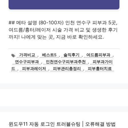
## 메타 설명 (80-100자) 인천 연수구 피부과 5곳,
여드름/흉터/레이저 시술 가격 비교 및 생생한 후기
까지! 나에게 맞는 곳, 지금 바로 확인하세요.
태
가격비교
,
베스트5
,
솔직후기
,
여드름피부과
,
그
연수구피부과
,
인천연수구피부과추천
,
피부과가이
드
,
피부과레이저
,
피부관리총정리
,
피부흉터치료
윈도우11 자동 로그인 트러블슈팅 | 오류해결 방법