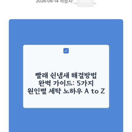
2026-06-14
작성자:
media