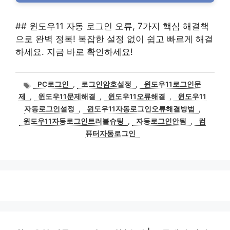
## 윈도우11 자동 로그인 오류, 7가지 핵심 해결책
으로 완벽 정복! 복잡한 설정 없이 쉽고 빠르게 해결
하세요. 지금 바로 확인하세요!
태
PC로그인
,
로그인암호설정
,
윈도우11로그인문
그
제
,
윈도우11문제해결
,
윈도우11오류해결
,
윈도우11
자동로그인설정
,
윈도우11자동로그인오류해결방법
,
윈도우11자동로그인트러블슈팅
,
자동로그인안됨
,
컴
퓨터자동로그인