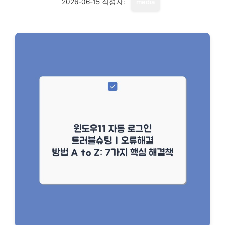
2026-06-15
작성자:
media