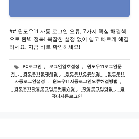
## 윈도우11 자동 로그인 오류, 7가지 핵심 해결책
으로 완벽 정복! 복잡한 설정 없이 쉽고 빠르게 해결
하세요. 지금 바로 확인하세요!
태
PC로그인
,
로그인암호설정
,
윈도우11로그인문
그
제
,
윈도우11문제해결
,
윈도우11오류해결
,
윈도우11
자동로그인설정
,
윈도우11자동로그인오류해결방법
,
윈도우11자동로그인트러블슈팅
,
자동로그인안됨
,
컴
퓨터자동로그인