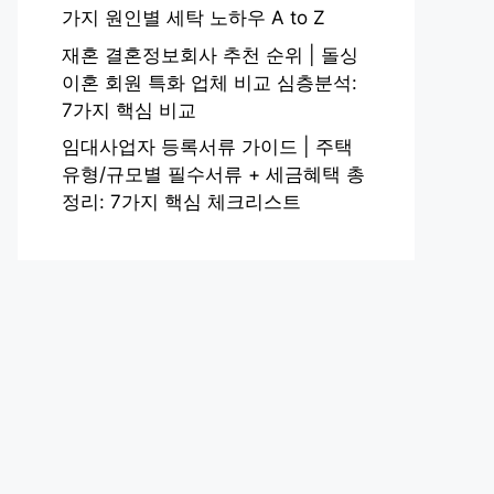
가지 원인별 세탁 노하우 A to Z
재혼 결혼정보회사 추천 순위 | 돌싱
이혼 회원 특화 업체 비교 심층분석:
7가지 핵심 비교
임대사업자 등록서류 가이드 | 주택
유형/규모별 필수서류 + 세금혜택 총
정리: 7가지 핵심 체크리스트