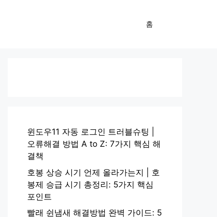
홈
윈도우11 자동 로그인 트러블슈팅 |
오류해결 방법 A to Z: 7가지 핵심 해
결책
호봉 상승 시기 언제 올라가는지 | 호
봉제 승급 시기 총정리: 5가지 핵심
포인트
빨래 쉰냄새 해결방법 완벽 가이드: 5