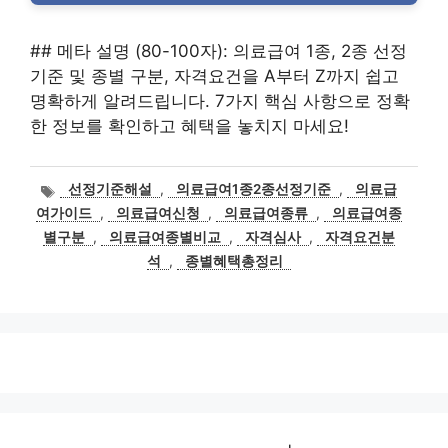
## 메타 설명 (80-100자): 의료급여 1종, 2종 선정
기준 및 종별 구분, 자격요건을 A부터 Z까지 쉽고
명확하게 알려드립니다. 7가지 핵심 사항으로 정확
한 정보를 확인하고 혜택을 놓치지 마세요!
태
선정기준해설
,
의료급여1종2종선정기준
,
의료급
그
여가이드
,
의료급여신청
,
의료급여종류
,
의료급여종
별구분
,
의료급여종별비교
,
자격심사
,
자격요건분
석
,
종별혜택총정리