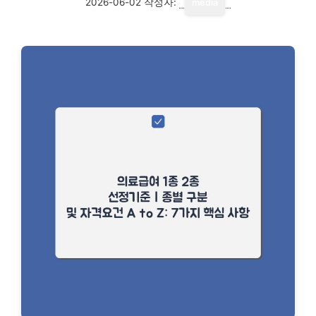
2026-06-02
작성자:
media