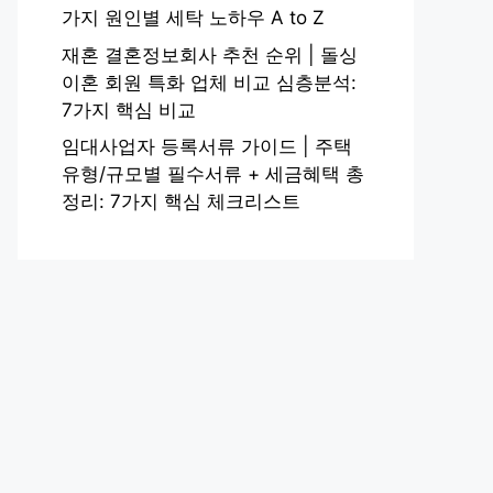
가지 원인별 세탁 노하우 A to Z
재혼 결혼정보회사 추천 순위 | 돌싱
이혼 회원 특화 업체 비교 심층분석:
7가지 핵심 비교
임대사업자 등록서류 가이드 | 주택
유형/규모별 필수서류 + 세금혜택 총
정리: 7가지 핵심 체크리스트