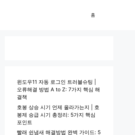
홈
윈도우11 자동 로그인 트러블슈팅 |
오류해결 방법 A to Z: 7가지 핵심 해
결책
호봉 상승 시기 언제 올라가는지 | 호
봉제 승급 시기 총정리: 5가지 핵심
포인트
빨래 쉰냄새 해결방법 완벽 가이드: 5