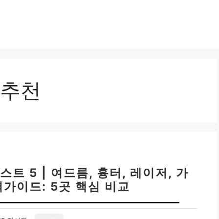
추천
트 5 | 여드름, 흉터, 레이저, 가
벽가이드: 5곳 핵심 비교