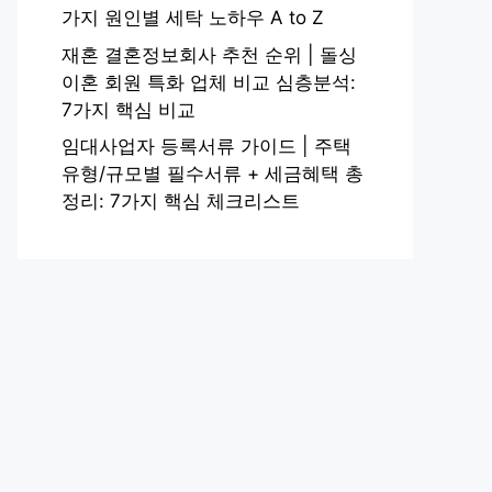
가지 원인별 세탁 노하우 A to Z
재혼 결혼정보회사 추천 순위 | 돌싱
이혼 회원 특화 업체 비교 심층분석:
7가지 핵심 비교
임대사업자 등록서류 가이드 | 주택
유형/규모별 필수서류 + 세금혜택 총
정리: 7가지 핵심 체크리스트