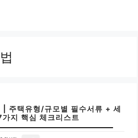
법
| 주택유형/규모별 필수서류 + 세
 7가지 핵심 체크리스트