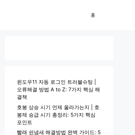
홈
윈도우11 자동 로그인 트러블슈팅 |
오류해결 방법 A to Z: 7가지 핵심 해
결책
호봉 상승 시기 언제 올라가는지 | 호
봉제 승급 시기 총정리: 5가지 핵심
포인트
빨래 쉰냄새 해결방법 완벽 가이드: 5