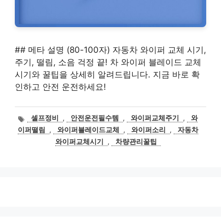
## 메타 설명 (80-100자) 자동차 와이퍼 교체 시기,
주기, 떨림, 소음 걱정 끝! 차 와이퍼 블레이드 교체
시기와 꿀팁을 상세히 알려드립니다. 지금 바로 확
인하고 안전 운전하세요!
태
셀프정비
,
안전운전필수템
,
와이퍼교체주기
,
와
그
이퍼떨림
,
와이퍼블레이드교체
,
와이퍼소리
,
자동차
와이퍼교체시기
,
차량관리꿀팁