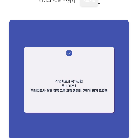
2026-05-18
작성자:
media