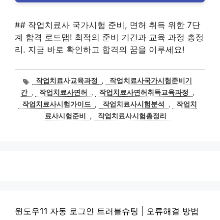
## 작업치료사 국가시험 준비, 면허 취득 위한 7단
계 합격 로드맵! 최적의 준비 기간과 교육 과정 총정
리. 지금 바로 확인하고 합격의 꿈을 이루세요!
태
작업치료사교육과정
,
작업치료사국가시험준비기
그
간
,
작업치료사면허
,
작업치료사면허취득교육과정
,
작업치료사시험가이드
,
작업치료사시험분석
,
작업치
료사시험준비
,
작업치료사시험총정리
윈도우11 자동 로그인 트러블슈팅 | 오류해결 방법