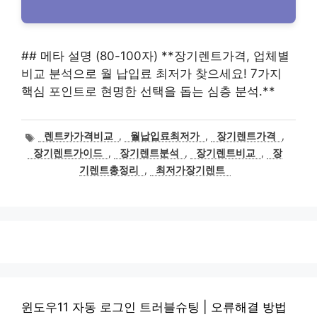
## 메타 설명 (80-100자) **장기렌트가격, 업체별
비교 분석으로 월 납입료 최저가 찾으세요! 7가지
핵심 포인트로 현명한 선택을 돕는 심층 분석.**
태
렌트카가격비교
,
월납입료최저가
,
장기렌트가격
,
그
장기렌트가이드
,
장기렌트분석
,
장기렌트비교
,
장
기렌트총정리
,
최저가장기렌트
윈도우11 자동 로그인 트러블슈팅 | 오류해결 방법