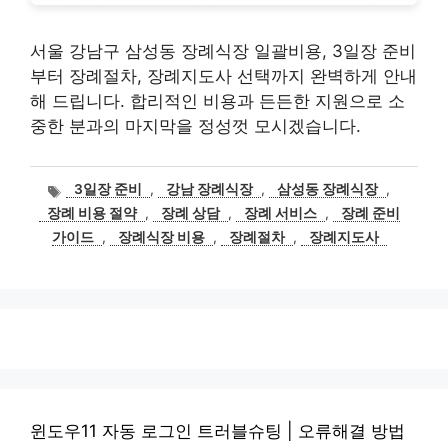
서울 강남구 삼성동 장례식장 일괄비용, 3일장 준비
부터 장례절차, 장례지도사 선택까지 완벽하게 안내
해 드립니다. 합리적인 비용과 든든한 지원으로 소
중한 분과의 마지막을 정성껏 모시겠습니다.
태
3일장 준비
,
강남 장례식장
,
삼성동 장례식장
,
그
장례 비용 절약
,
장례 상담
,
장례 서비스
,
장례 준비
가이드
,
장례식장 비용
,
장례절차
,
장례지도사
윈도우11 자동 로그인 트러블슈팅 | 오류해결 방법