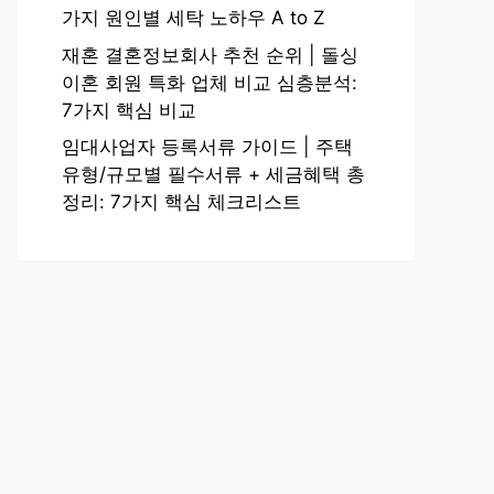
가지 원인별 세탁 노하우 A to Z
재혼 결혼정보회사 추천 순위 | 돌싱
이혼 회원 특화 업체 비교 심층분석:
7가지 핵심 비교
임대사업자 등록서류 가이드 | 주택
유형/규모별 필수서류 + 세금혜택 총
정리: 7가지 핵심 체크리스트