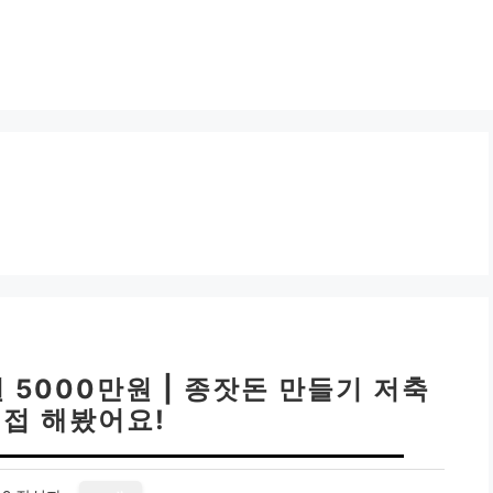
 5000만원 | 종잣돈 만들기 저축
직접 해봤어요!