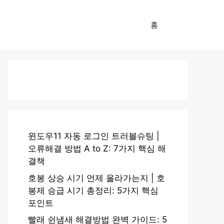
홈
윈도우11 자동 로그인 트러블슈팅 |
오류해결 방법 A to Z: 7가지 핵심 해
결책
호봉 상승 시기 언제 올라가는지 | 호
봉제 승급 시기 총정리: 5가지 핵심
포인트
빨래 쉰냄새 해결방법 완벽 가이드: 5