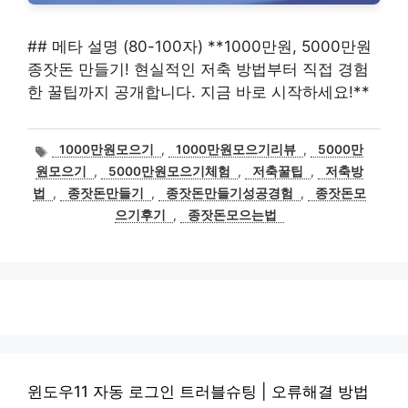
## 메타 설명 (80-100자) **1000만원, 5000만원
종잣돈 만들기! 현실적인 저축 방법부터 직접 경험
한 꿀팁까지 공개합니다. 지금 바로 시작하세요!**
태
1000만원모으기
,
1000만원모으기리뷰
,
5000만
그
원모으기
,
5000만원모으기체험
,
저축꿀팁
,
저축방
법
,
종잣돈만들기
,
종잣돈만들기성공경험
,
종잣돈모
으기후기
,
종잣돈모으는법
윈도우11 자동 로그인 트러블슈팅 | 오류해결 방법