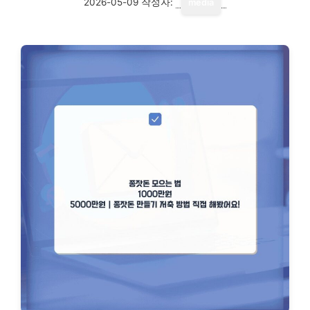
2026-05-09
작성자:
media