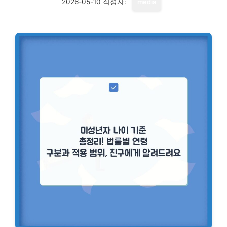
2026-05-10
작성자:
media