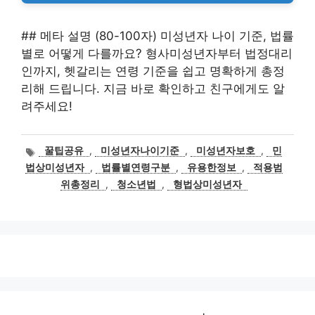
## 메타 설명 (80-100자) 미성년자 나이 기준, 법률
별로 어떻게 다를까요? 형사미성년자부터 법정대리
인까지, 헷갈리는 연령 기준을 쉽고 명확하게 총정
리해 드립니다. 지금 바로 확인하고 친구에게도 알
려주세요!
태
꿀팁공유
,
미성년자나이기준
,
미성년자보호
,
민
그
법상미성년자
,
법률별연령구분
,
유용한정보
,
적용범
위총정리
,
청소년법
,
형법상미성년자