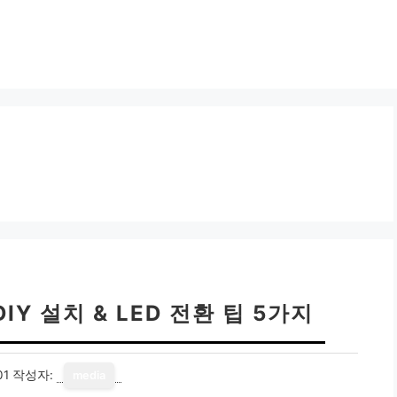
IY 설치 & LED 전환 팁 5가지
01
작성자:
media