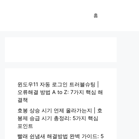
홈
윈도우11 자동 로그인 트러블슈팅 |
오류해결 방법 A to Z: 7가지 핵심 해
결책
호봉 상승 시기 언제 올라가는지 | 호
봉제 승급 시기 총정리: 5가지 핵심
포인트
빨래 쉰냄새 해결방법 완벽 가이드: 5