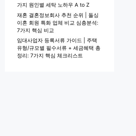
가지 원인별 세탁 노하우 A to Z
재혼 결혼정보회사 추천 순위 | 돌싱
이혼 회원 특화 업체 비교 심층분석:
7가지 핵심 비교
임대사업자 등록서류 가이드 | 주택
유형/규모별 필수서류 + 세금혜택 총
정리: 7가지 핵심 체크리스트