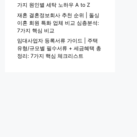
가지 원인별 세탁 노하우 A to Z
재혼 결혼정보회사 추천 순위 | 돌싱
이혼 회원 특화 업체 비교 심층분석:
7가지 핵심 비교
임대사업자 등록서류 가이드 | 주택
유형/규모별 필수서류 + 세금혜택 총
정리: 7가지 핵심 체크리스트