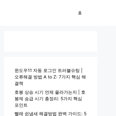
홈
윈도우11 자동 로그인 트러블슈팅 |
오류해결 방법 A to Z: 7가지 핵심 해
결책
호봉 상승 시기 언제 올라가는지 | 호
봉제 승급 시기 총정리: 5가지 핵심
포인트
빨래 쉰냄새 해결방법 완벽 가이드: 5