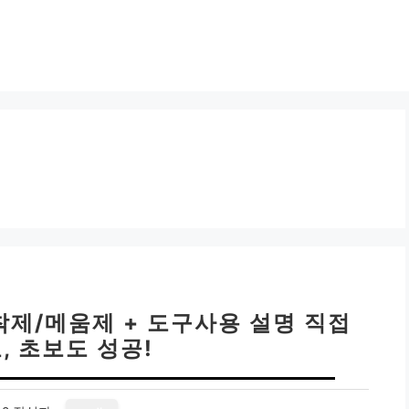
착제/메움제 + 도구사용 설명 직접
, 초보도 성공!