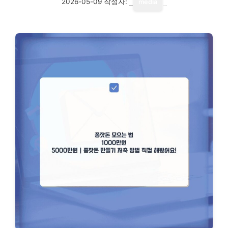
2026-05-09
작성자:
media