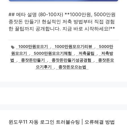
## 메타 설명 (80-100자) **1000만원, 5000만원
종잣돈 만들기! 현실적인 저축 방법부터 직접 경험
한 꿀팁까지 공개합니다. 지금 바로 시작하세요!**
태
1000만원모으기
,
1000만원모으기리뷰
,
5000만
그
원모으기
,
5000만원모으기체험
,
저축꿀팁
,
저축방
법
,
종잣돈만들기
,
종잣돈만들기성공경험
,
종잣돈모
으기후기
,
종잣돈모으는법
윈도우11 자동 로그인 트러블슈팅 | 오류해결 방법