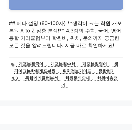
## 메타 설명 (80-100자) **생각이 크는 학원 개포
본원 A to Z 심층 분석!** 4.3점의 수학, 국어, 영어
통합 커리큘럼부터 학원비, 위치, 문의까지 궁금한
모든 것을 알려드립니다. 지금 바로 확인하세요!
태
개포본원국어
,
개포본원수학
,
개포본원영어
,
생
그
각이크는학원개포본원
,
위치정보가이드
,
종합평가
4.3
,
통합커리큘럼분석
,
학원문의안내
,
학원비총정
리