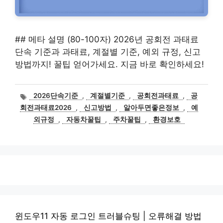
## 메타 설명 (80-100자) 2026년 공회전 과태료
단속 기준과 과태료, 계절별 기준, 예외 규정, 신고
방법까지! 꿀팁 얻어가세요. 지금 바로 확인하세요!
태
2026단속기준
,
계절별기준
,
공회전과태료
,
공
그
회전과태료2026
,
신고방법
,
알아두면좋은정보
,
예
외규정
,
자동차꿀팁
,
주차꿀팁
,
환경보호
윈도우11 자동 로그인 트러블슈팅 | 오류해결 방법